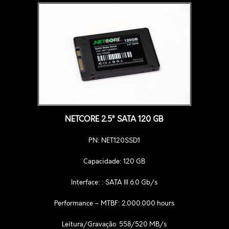
NETCORE 2.5” SATA 120 GB
PN: NET120SSD1
Capacidade: 120 GB
Interface: : SATA III 6.0 Gb/s
Performance – MTBF:
2.000.000 hours
Leitura/Gravação 558/520 MB/s