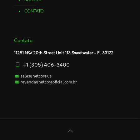
CONTATO
Contato
11251 NW 20th Street Unit 113 Sweetwater - FL 33172
+1 (305) 406-3400
sales@netcore.us
revenda@netcoreoficial.com.br