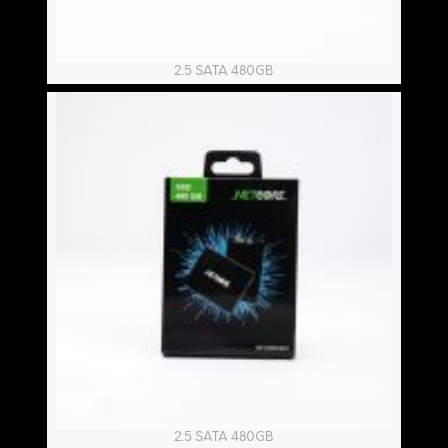
2.5 SATA 480GB
2.5 SATA 480GB