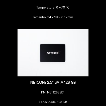
Temperatura: 0 ~ 70 °C
Tamanho: 54 x 53.2 x 5.7mm
NETCORE 2.5” SATA 128 GB
PN: NET128SSD1
Capacidade: 128 GB