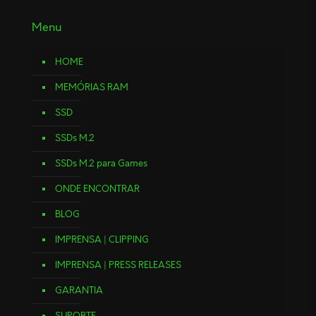
Menu
HOME
MEMÓRIAS RAM
SSD
SSDs M.2
SSDs M.2 para Games
ONDE ENCONTRAR
BLOG
IMPRENSA | CLIPPING
IMPRENSA | PRESS RELEASES
GARANTIA
SUPORTE