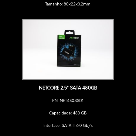
Tamanho: 80x22x3.2mm
NETCORE 2.5” SATA 480GB
PN: NET480SSD1
Capacidade: 480 GB
Interface: SATA III 6.0 Gb/s