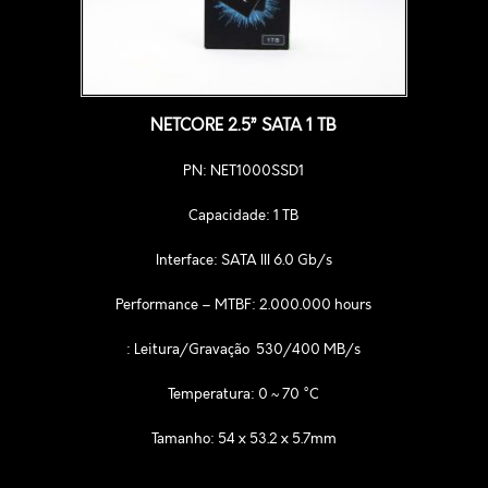
NETCORE 2.5” SATA 1 TB
PN: NET1000SSD1
Capacidade: 1 TB
Interface: SATA III 6.0 Gb/s
Performance – MTBF:
2.000.000 hours
: Leitura/Gravação 530/400 MB/s
Temperatura: 0 ~ 70 °C
Tamanho: 54 x 53.2 x 5.7mm