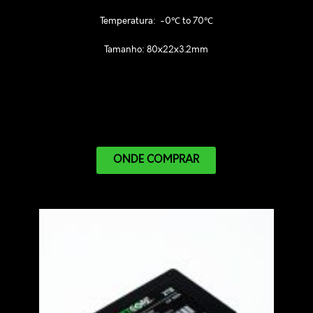
Temperatura: -0℃ to 70℃
Tamanho: 80x22x3.2mm
ONDE COMPRAR