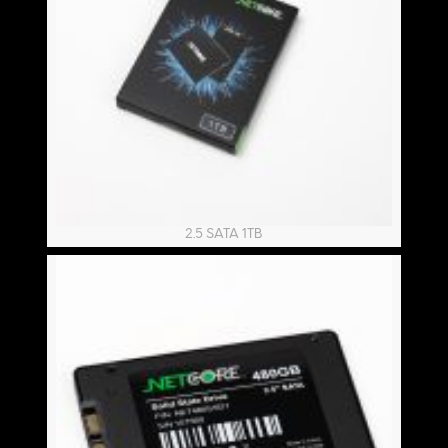
2.5 SATA 1TB