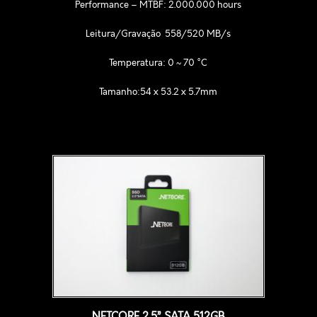
Performance – MTBF:
2.000.000 hours
Leitura/Gravação 558/520 MB/s
Temperatura: 0 ~ 70 °C
Tamanho:54 x 53.2 x 5.7mm