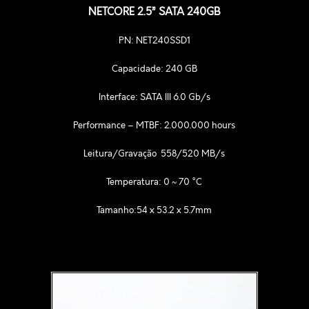
NETCORE 2.5” SATA 240GB
PN: NET240SSD1
Capacidade: 240 GB
Interface: SATA III 6.0 Gb/s
Performance – MTBF: 2.000.000 hours
Leitura/Gravação 558/520 MB/s
Temperatura: 0 ~ 70 °C
Tamanho:54 x 53.2 x 5.7mm