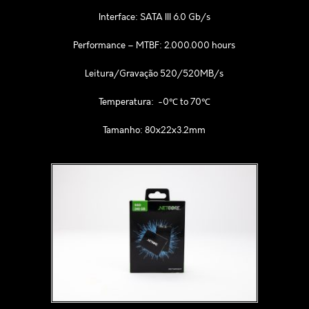
Interface: SATA III 6.0 Gb/s
Performance – MTBF:
2.000.000 hours
Leitura/Gravação 520/520MB/s
Temperatura: -0℃ to 70℃
Tamanho: 80x22x3.2mm