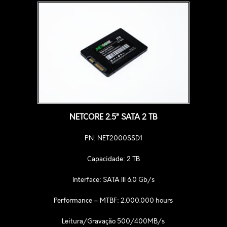
NETCORE 2.5” SATA 2 TB
PN: NET2000SSD1
Capacidade: 2 TB
Interface: SATA III 6.0 Gb/s
Performance – MTBF:
2.000.000 hours
Leitura/Gravação 500/400MB/s