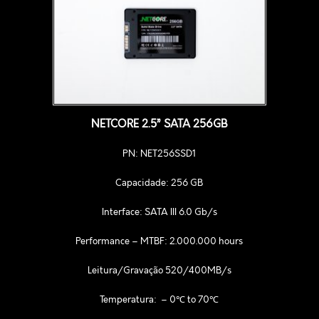
NETCORE 2.5” SATA 256GB
PN: NET256SSD1
Capacidade: 256 GB
Interface: SATA III 6.0 Gb/s
Performance – MTBF: 2.000.000 hours
Leitura/Gravação 520/400MB/s
Temperatura: – 0℃ to 70℃