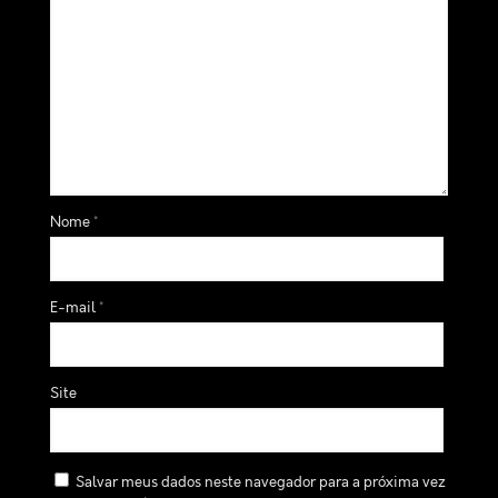
Nome
*
E-mail
*
Site
Salvar meus dados neste navegador para a próxima vez