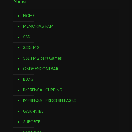
Menu
HOME
MEMÓRIAS RAM
SSD
SSDs M.2
SSDs M.2 para Games
ONDE ENCONTRAR
BLOG
IMPRENSA | CLIPPING
IMPRENSA | PRESS RELEASES
GARANTIA
SUPORTE