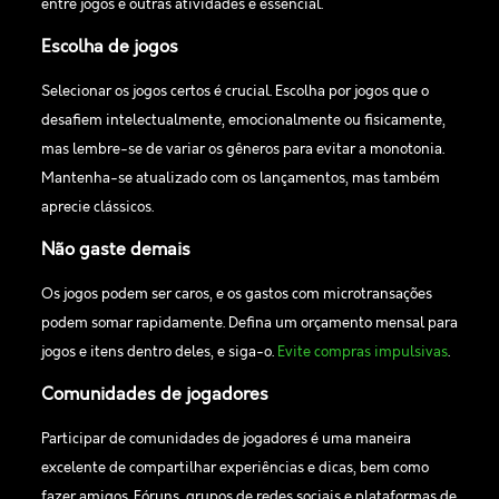
entre jogos e outras atividades é essencial.
Escolha de jogos
Selecionar os jogos certos é crucial. Escolha por jogos que o
desafiem intelectualmente, emocionalmente ou fisicamente,
mas lembre-se de variar os gêneros para evitar a monotonia.
Mantenha-se atualizado com os lançamentos, mas também
aprecie clássicos.
Não gaste demais
Os jogos podem ser caros, e os gastos com microtransações
podem somar rapidamente. Defina um orçamento mensal para
jogos e itens dentro deles, e siga-o.
Evite compras impulsivas
.
Comunidades de jogadores
Participar de comunidades de jogadores é uma maneira
excelente de compartilhar experiências e dicas, bem como
fazer amigos. Fóruns, grupos de redes sociais e plataformas de