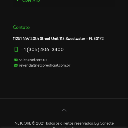
CONTATO
Contato
11251 NW 20th Street Unit 113 Sweetwater - FL 33172
+1 (305) 406-3400
sales@netcore.us
revenda@netcoreoficial.com.br
NETCORE © 2021 Todos os direitos reservados. By Conecte