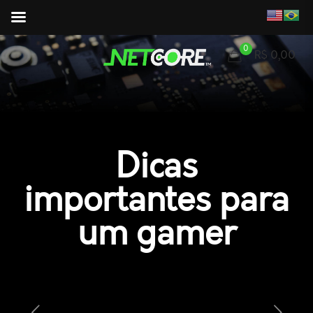
0
R$ 0,00
Dicas
importantes para
um gamer