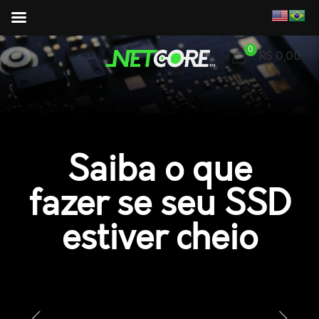
0
R$ 0,00
Saiba o que
fazer se seu SSD
estiver cheio