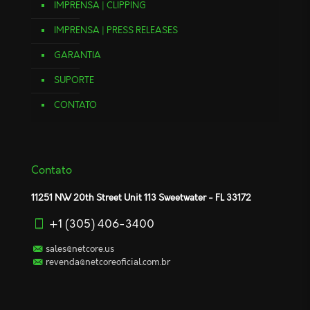
IMPRENSA | CLIPPING
IMPRENSA | PRESS RELEASES
GARANTIA
SUPORTE
CONTATO
Contato
11251 NW 20th Street Unit 113 Sweetwater - FL 33172
+1 (305) 406-3400
sales@netcore.us
revenda@netcoreoficial.com.br