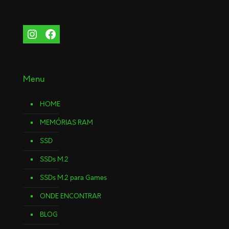
Menu
HOME
MEMÓRIAS RAM
SSD
SSDs M.2
SSDs M.2 para Games
ONDE ENCONTRAR
BLOG