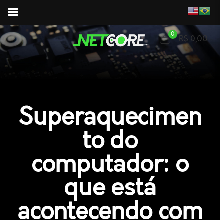
0
R$ 0,00
Superaquecimen
to do
computador: o
que está
acontecendo com