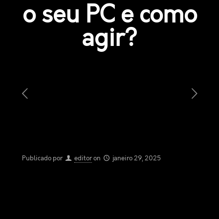
o seu PC e como
agir?
Publicado por
editor
on
janeiro 29, 2025