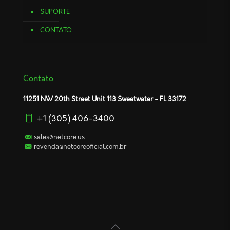
SUPORTE
CONTATO
Contato
11251 NW 20th Street Unit 113 Sweetwater - FL 33172
+1 (305) 406-3400
sales@netcore.us
revenda@netcoreoficial.com.br