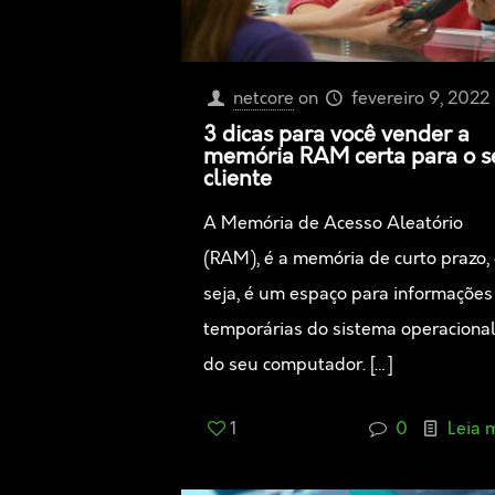
netcore
on
fevereiro 9, 2022
3 dicas para você vender a
memória RAM certa para o s
cliente
A Memória de Acesso Aleatório
(RAM), é a memória de curto prazo,
seja, é um espaço para informações
temporárias do sistema operaciona
do seu computador.
[…]
1
0
Leia 