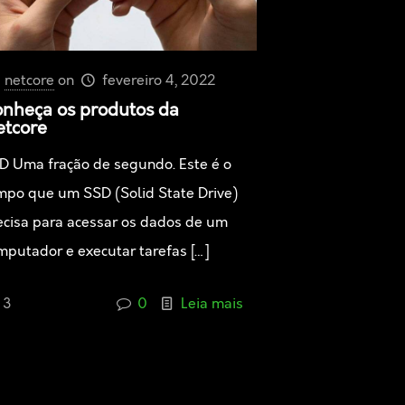
netcore
on
fevereiro 4, 2022
nheça os produtos da
tcore
D Uma fração de segundo. Este é o
mpo que um SSD (Solid State Drive)
ecisa para acessar os dados de um
mputador e executar tarefas
[…]
3
0
Leia mais