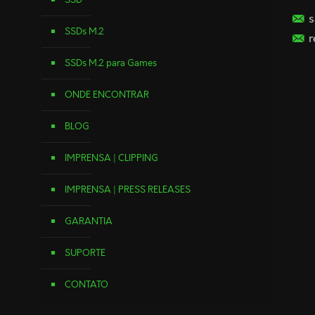
s
SSDs M.2
r
SSDs M.2 para Games
ONDE ENCONTRAR
BLOG
IMPRENSA | CLIPPING
IMPRENSA | PRESS RELEASES
GARANTIA
SUPORTE
CONTATO