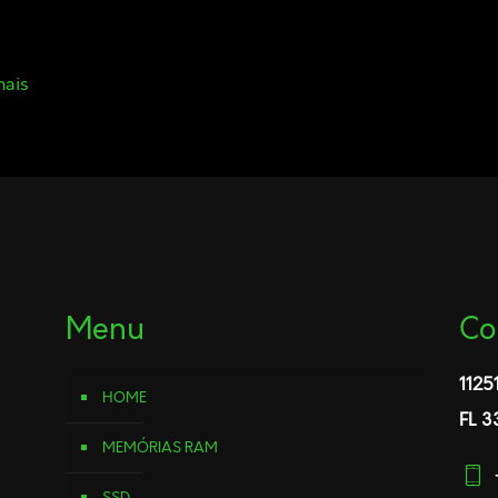
mais
Menu
Co
1125
HOME
FL 3
MEMÓRIAS RAM
SSD