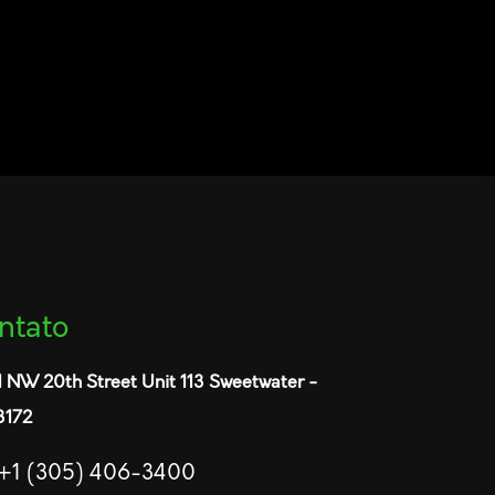
ntato
1 NW 20th Street Unit 113 Sweetwater -
3172
+1 (305) 406-3400