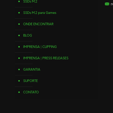
SSDs M.2
r
SSDs M.2 para Games
ONDE ENCONTRAR
BLOG
IMPRENSA | CLIPPING
IMPRENSA | PRESS RELEASES
GARANTIA
SUPORTE
CONTATO