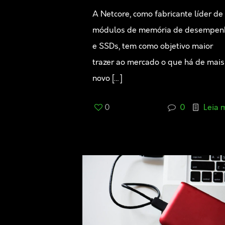
A Netcore, como fabricante líder de
módulos de memória de desempen
e SSDs, tem como objetivo maior
trazer ao mercado o que há de mais
novo
[…]
0
0
Leia 