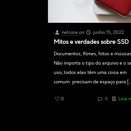
netcore
on
junho 15, 2022
Mitos e verdades sobre SSD
Documentos, filmes, fotos e músicas
Não importa o tipo do arquivo e o s
uso, todos eles têm uma coisa em
comum: precisam de espaço para
[…
0
0
Leia 