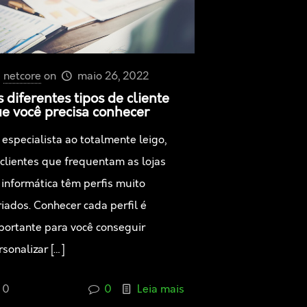
netcore
on
maio 26, 2022
 diferentes tipos de cliente
e você precisa conhecer
 especialista ao totalmente leigo,
 clientes que frequentam as lojas
 informática têm perfis muito
riados. Conhecer cada perfil é
portante para você conseguir
rsonalizar
[…]
0
0
Leia mais