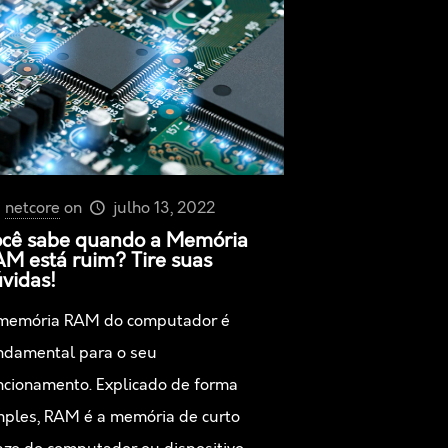
netcore
on
julho 13, 2022
cê sabe quando a Memória
M está ruim? Tire suas
vidas!
memória RAM do computador é
ndamental para o seu
ncionamento. Explicado de forma
mples, RAM é a memória de curto