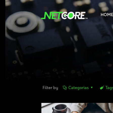
HOM
Filter by
Categorias
Tag