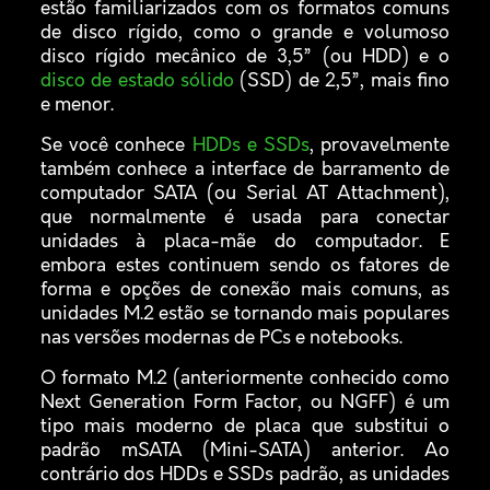
estão familiarizados com os formatos comuns
de disco rígido, como o grande e volumoso
disco rígido mecânico de 3,5” (ou HDD) e o
disco de estado sólido
(SSD) de 2,5”, mais fino
e menor.
Se você conhece
HDDs e SSDs
, provavelmente
também conhece a interface de barramento de
computador SATA (ou Serial AT Attachment),
que normalmente é usada para conectar
unidades à placa-mãe do computador. E
embora estes continuem sendo os fatores de
forma e opções de conexão mais comuns, as
unidades M.2 estão se tornando mais populares
nas versões modernas de PCs e notebooks.
O formato M.2 (anteriormente conhecido como
Next Generation Form Factor, ou NGFF) é um
tipo mais moderno de placa que substitui o
padrão mSATA (Mini-SATA) anterior. Ao
contrário dos HDDs e SSDs padrão, as unidades