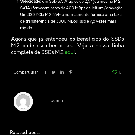
Velocidade:
um SSD SATA típico de 2,5” (ou mesmo M.2
SATA) fornecerá cerca de 400 MBps de leitura/gravação.
Um SSD PCIe M.2 NVMe normalmente fornece uma taxa
de transferência de 3000 MBps. Isso é 7,5 vezes mais
rápido.
Agora que já entendeu os benefícios do SSDs
M.2 pode escolher o seu. Veja a nossa linha
completa de SSDs M.2
aqui
.
Compartilhar
0
admin
Related posts