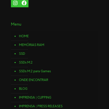
Menu
HOME
MEMÓRIAS RAM
SSD
SSDs M.2
SSDs M.2 para Games
ONDE ENCONTRAR
BLOG
IMPRENSA | CLIPPING
IMPRENSA | PRESS RELEASES