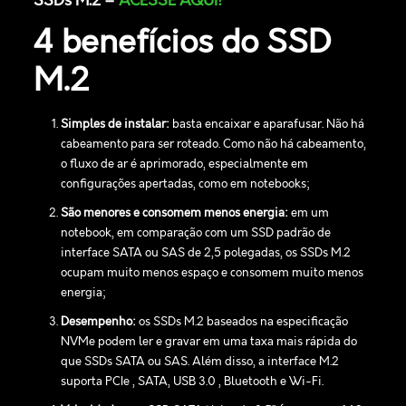
SSDs M.2 –
ACESSE AQUI!
4 benefícios do SSD
M.2
Simples de instalar:
basta encaixar e aparafusar. Não há
cabeamento para ser roteado. Como não há cabeamento,
o fluxo de ar é aprimorado, especialmente em
configurações apertadas, como em notebooks;
São menores e consomem menos energia:
em um
notebook, em comparação com um SSD padrão de
interface SATA ou SAS de 2,5 polegadas, os SSDs M.2
ocupam muito menos espaço e consomem muito menos
energia;
Desempenho:
os SSDs M.2 baseados na especificação
NVMe podem ler e gravar em uma taxa mais rápida do
que SSDs SATA ou SAS. Além disso, a interface M.2
suporta PCIe , SATA, USB 3.0 , Bluetooth e Wi-Fi.