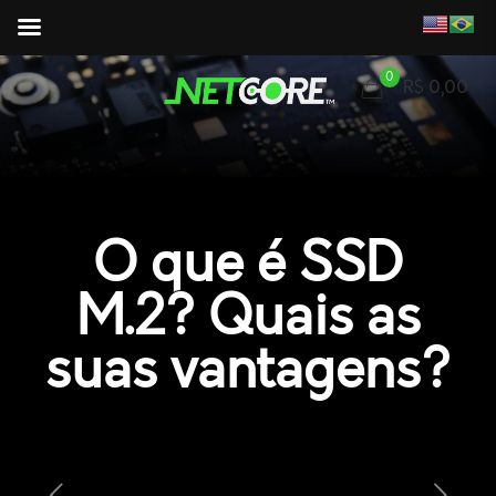
0
R$ 0,00
O que é SSD
M.2? Quais as
suas vantagens?