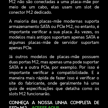
M.2 não são conectadas a uma placa-mãe por
meio de um cabo, elas usam um slot de
conector M.2 dedicado.
A maioria das placas-mãe modernas suporta
armazenamento SATA ou PCIe M.2, no entanto, é
importante verificar a sua placa. Às vezes, os
modelos mais antigos suportam apenas SATA e
algumas placas-mãe de servidor suportam
apenas PCIe.
Já outros modelos de placas-mãe possuem
duas portas M.2, mas apenas uma pode suportar
SATA e a outra PCIe, por exemplo. Por isso é
importante verificar a compatibilidade. E a
maneira mais rápida de fazer isso é verificar o
site do fabricante, onde geralmente há uma
guia de especificações que detalha como os
slots M.2 funcionarão.
CONHEÇA A NOSSA LINHA COMPLETA DE