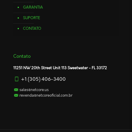
GARANTIA
SUPORTE
CONTATO
Contato
11251 NW 20th Street Unit 113 Sweetwater - FL 33172
+1 (305) 406-3400
sales@netcore.us
revenda@netcoreoficial.com.br