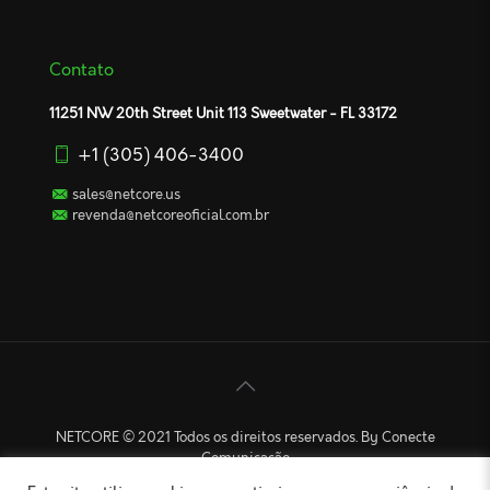
Contato
11251 NW 20th Street Unit 113 Sweetwater - FL 33172
+1 (305) 406-3400
sales@netcore.us
revenda@netcoreoficial.com.br
NETCORE © 2021 Todos os direitos reservados. By Conecte
Comunicação