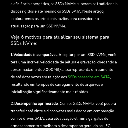
e eficiência energética, os SSDs NVMe superam os tradicionais
discos rígidos e até mesmo os SSDs SATA. Neste artigo,
exploraremos as principais razões para considerar a
atualização para um SSD NVMe.
Veja 6 motivos para atualizar seu sistema para
SSDs NVme:
1. Velocidade incomparável:
Ao optar por um SSD NVMe, você
terá uma incrível velocidade de leitura e gravação, chegando a
aproximadamente 7.000MB/s. Isso representa um aumento
de até doze vezes em relação aos
SSDs baseados em SATA
,
resultando em tempos de carregamento de arquivos e
inicialização significativamente mais rápidos
2. Desempenho aprimorado
: Com os SSDs NVMe, você poderá
transferir até vinte e cinco vezes mais dados em comparação
com os drives SATA. Essa atualização elimina gargalos de
armazenamento e melhora o desempenho geral do seu PC,