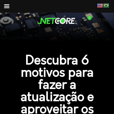
0
R$ 0,00
Descubra 6
motivos para
fazer a
atualização e
aproveitar os