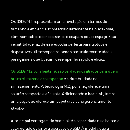
Os SSDs M.2 representam uma revolução em termos de
tamanho e eficiência. Montados diretamente na placa-mãe,
eliminam cabos desnecessários e ocupam pouco espaço. Essa
versatilidade faz deles a escolha perfeita para laptops e
dispositivos ultracompactos, sendo particularmente ideais
para gamers que buscam desempenho rápido e eficaz.
Os SSDs M.2 com heatsink são verdadeiros aliados para quem
busca otimizar o desempenho
e a durabilidade do
armazenamento. A tecnologia M.2, por si só, oferece uma
solução compacta e eficiente. Adicionando o heatsink, temos
uma peça que oferece um papel crucial no gerenciamento
térmico.
A principal vantagem do heatsink é a capacidade de dissipar o
calor gerado durante a operação do SSD. À medida que a