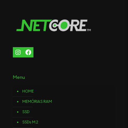
Menu
HOME
MEMÓRIAS RAM
SSD
SSDs M.2