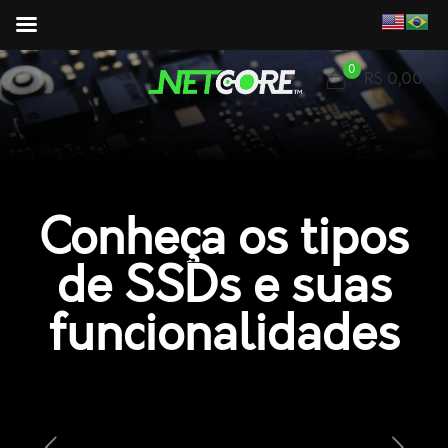
0
R$ 0,00
Conheça os tipos
de SSDs e suas
funcionalidades