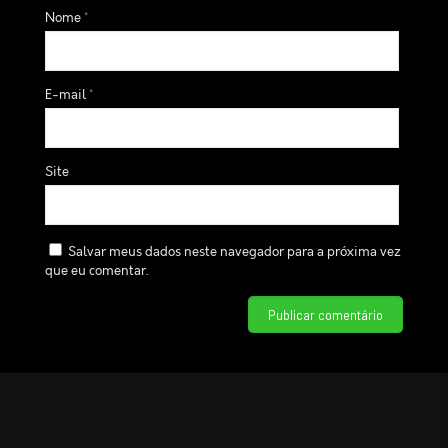
Nome
*
E-mail
*
Site
Salvar meus dados neste navegador para a próxima vez
que eu comentar.