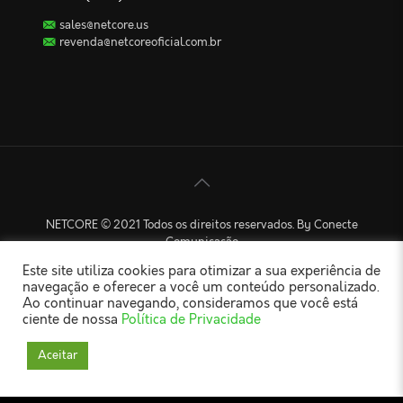
sales@netcore.us
revenda@netcoreoficial.com.br
NETCORE © 2021 Todos os direitos reservados. By Conecte
Comunicação
Este site utiliza cookies para otimizar a sua experiência de
navegação e oferecer a você um conteúdo personalizado.
Ao continuar navegando, consideramos que você está
ciente de nossa
Política de Privacidade
Aceitar