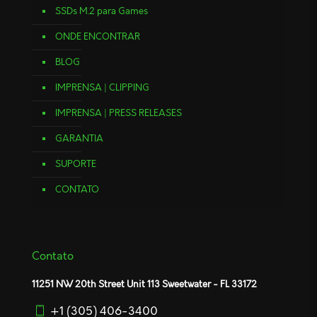
SSDs M.2 para Games
ONDE ENCONTRAR
BLOG
IMPRENSA | CLIPPING
IMPRENSA | PRESS RELEASES
GARANTIA
SUPORTE
CONTATO
Contato
11251 NW 20th Street Unit 113 Sweetwater - FL 33172
+1 (305) 406-3400