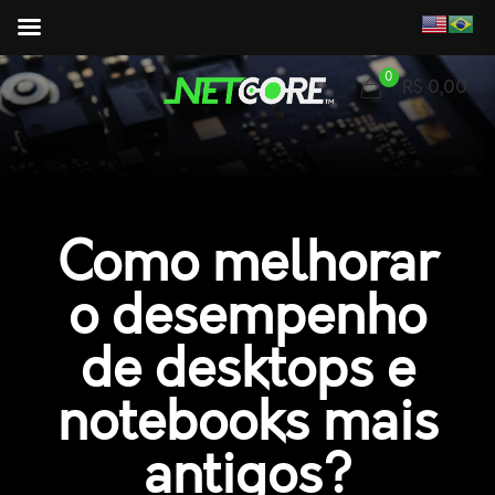
0
R$ 0,00
Como melhorar
o desempenho
de desktops e
notebooks mais
antigos?