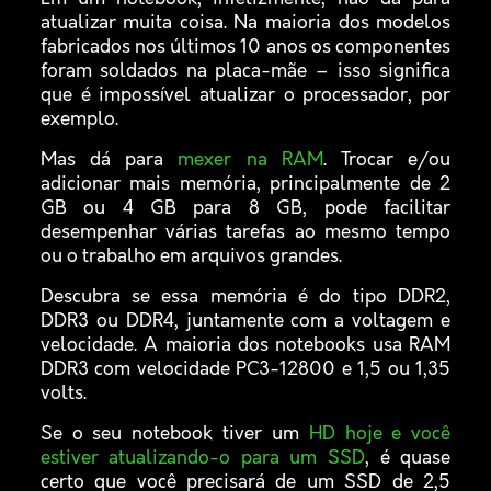
atualizar muita coisa. Na maioria dos modelos
fabricados nos últimos 10 anos os componentes
foram soldados na placa-mãe – isso significa
que é impossível atualizar o processador, por
exemplo.
Mas dá para
mexer na RAM
. Trocar e/ou
adicionar mais memória, principalmente de 2
GB ou 4 GB para 8 GB, pode facilitar
desempenhar várias tarefas ao mesmo tempo
ou o trabalho em arquivos grandes.
Descubra se essa memória é do tipo DDR2,
DDR3 ou DDR4, juntamente com a voltagem e
velocidade. A maioria dos notebooks usa RAM
DDR3 com velocidade PC3-12800 e 1,5 ou 1,35
volts.
Se o seu notebook tiver um
HD hoje e você
estiver atualizando-o para um SSD
, é quase
certo que você precisará de um SSD de 2,5