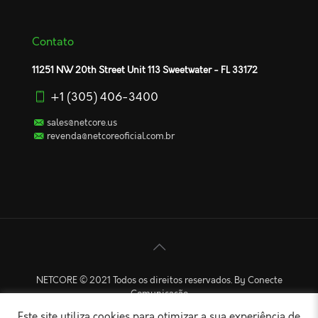
Contato
11251 NW 20th Street Unit 113 Sweetwater - FL 33172
+1 (305) 406-3400
sales@netcore.us
revenda@netcoreoficial.com.br
NETCORE © 2021 Todos os direitos reservados. By Conecte
Comunicação
Este site utiliza cookies para otimizar a sua experiência de