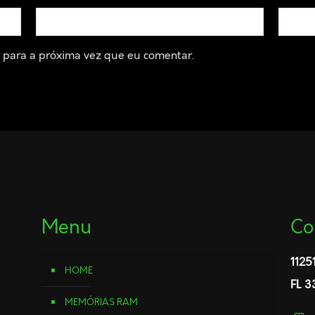
para a próxima vez que eu comentar.
Menu
Co
1125
HOME
FL 3
MEMÓRIAS RAM