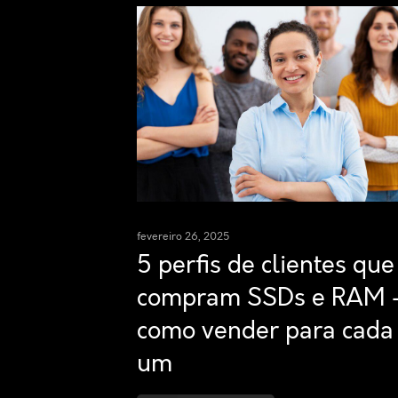
fevereiro 26, 2025
5 perfis de clientes que
compram SSDs e RAM 
como vender para cada
um