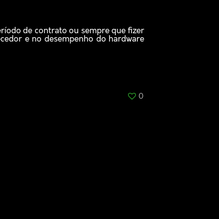
eríodo de contrato ou sempre que fizer
necedor e no desempenho do hardware
0