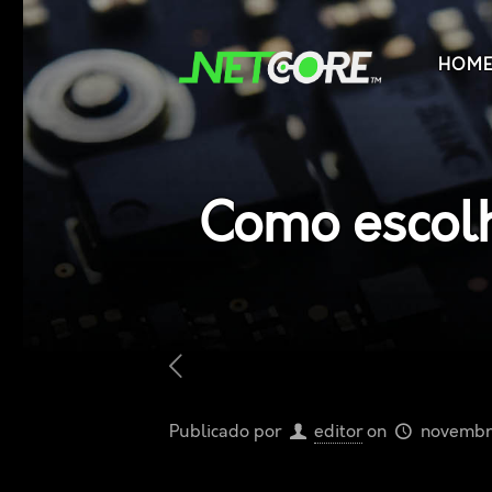
HOM
Como escolh
Publicado por
editor
on
novembr