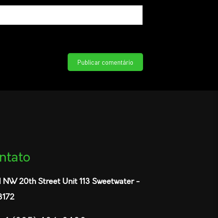
ntato
1 NW 20th Street Unit 113 Sweetwater -
3172