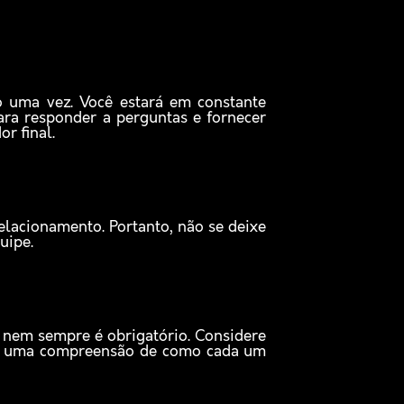
o uma vez. Você estará em constante
ara responder a perguntas e fornecer
r final.
lacionamento. Portanto, não se deixe
quipe.
s nem sempre é obrigatório. Considere
ará uma compreensão de como cada um