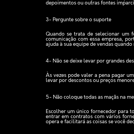
depoimentos ou outras fontes imparc
3- Pergunte sobre o suporte
Quando se trata de selecionar um f
comunicação com essa empresa, porta
ajuda à sua equipe de vendas quando 
4- Não se deixe levar por grandes de
Às vezes pode valer a pena pagar um
levar por descontos ou preços menores
5- Não coloque todas as maçãs na me
Escolher um único fornecedor para to
entrar em contratos com vários for
opera e facilitará as coisas se você de