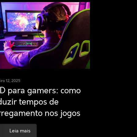
iro 12, 2025
D para gamers: como
duzir tempos de
rregamento nos jogos
Leia mais