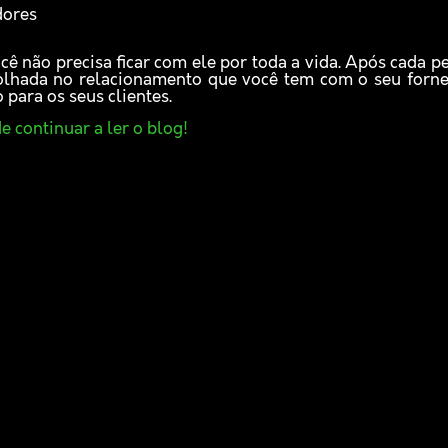
dores
ê não precisa ficar com ele por toda a vida. Após cada p
 olhada no relacionamento que você tem com o seu for
 para os seus clientes.
e continuar a ler o blog!