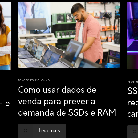
fevereiro 19, 2025
fevere
Como usar dados de
SS
venda para prever a
re
– e
demanda de SSDs e RAM
ca
Leia mais