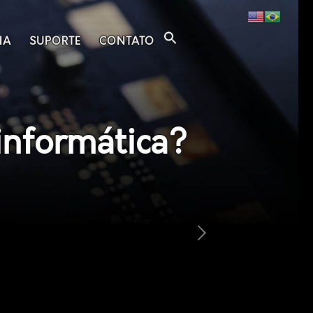
IA
SUPORTE
CONTATO
informática?