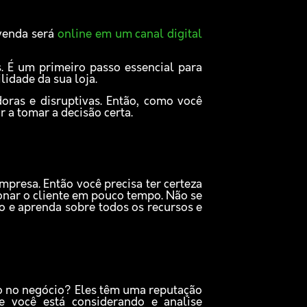
venda será
online em um canal digital
. É um primeiro passo essencial para
lidade da sua loja.
oras e disruptivas. Então, como você
 a tomar a decisão certa.
empresa. Então você precisa ter certeza
onar o cliente em pouco tempo. Não se
 e aprenda sobre todos os recursos e
o no negócio? Eles têm uma reputação
 você está considerando e analise