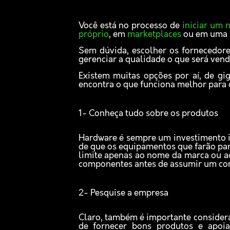
Você está no processo de
iniciar um 
próprio
, em
marketplaces
ou em uma l
Sem dúvida, escolher os fornecedore
gerenciar a qualidade o que será vendi
Existem muitas opções por aí, de gi
encontra o que funciona melhor para o
1- Conheça tudo sobre os produtos
Hardware é sempre um investimento 
de que os equipamentos que farão par
limite apenas ao nome da marca ou a
componentes antes de assumir um co
2- Pesquise a empresa
Claro, também é importante consider
de fornecer bons produtos e apoi