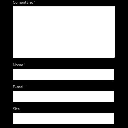
Comentário
*
Nome
*
E-mail
*
Site