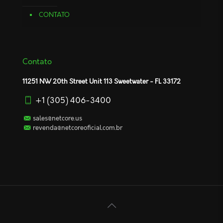
CONTATO
Contato
11251 NW 20th Street Unit 113 Sweetwater - FL 33172
+1 (305) 406-3400
sales@netcore.us
revenda@netcoreoficial.com.br