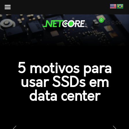
0
R$ 0,00
5 motivos para
usar SSDs em
data center