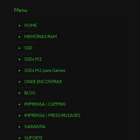
Menu
HOME
MEMÓRIAS RAM
SSD
SSDs M.2
SSDs M.2 para Games
ONDE ENCONTRAR
BLOG
IMPRENSA | CLIPPING
IMPRENSA | PRESS RELEASES
GARANTIA
SUPORTE