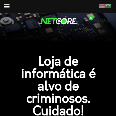
0
R$ 0,00
Loja de
informática é
alvo de
criminosos.
Cuidado!