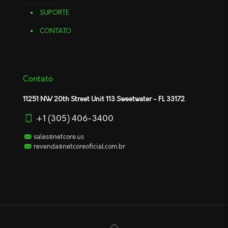
SUPORTE
CONTATO
Contato
11251 NW 20th Street Unit 113 Sweetwater - FL 33172
+1 (305) 406-3400
sales@netcore.us
revenda@netcoreoficial.com.br