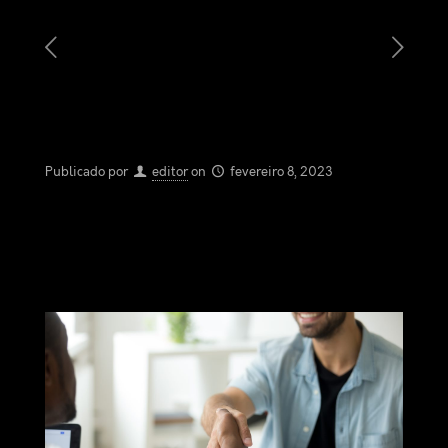
Publicado por
editor
on
fevereiro 8, 2023