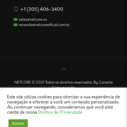
+1 (305) 406-3400
sales@netcore.us
revenda@netcoreoficial.com.br
NETCORE © 2021 Todos os direitos reservados. By Conecte
Comunicação
Este site utiliza cookies para otimizar a sua experiência de
navegação e oferecer a você um conteúdo personalizado.
Ao continuar navegando, consideramos que você está
ciente de nossa
Política de Privacidade
Aceitar