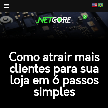
0
R$ 0,00
Como atrair mais
clientes para sua
loja em 6 passos
simples