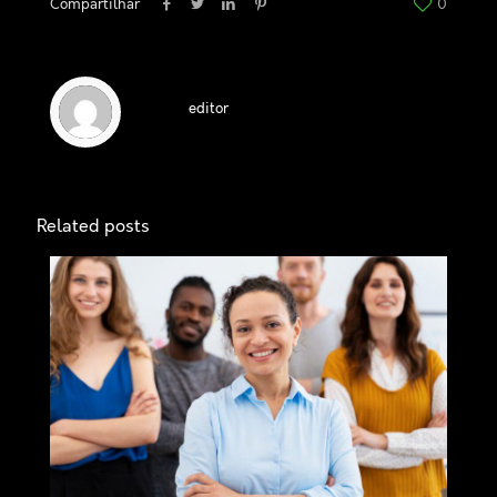
Compartilhar
0
editor
Related posts