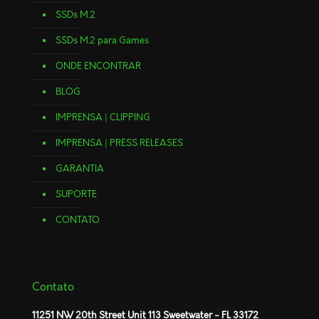
SSDs M.2
SSDs M.2 para Games
ONDE ENCONTRAR
BLOG
IMPRENSA | CLIPPING
IMPRENSA | PRESS RELEASES
GARANTIA
SUPORTE
CONTATO
Contato
11251 NW 20th Street Unit 113 Sweetwater - FL 33172