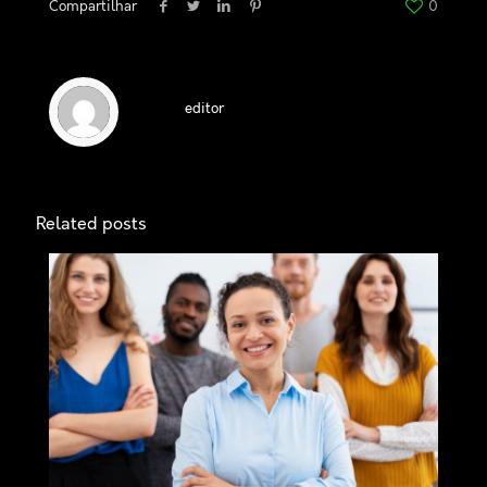
Compartilhar
0
editor
Related posts