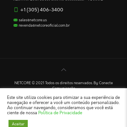
+1 (305) 406-3400
sales@netcore.us
revenda@netcoreoficial.com.br
NETCORE © 2021 Todos os direitos reservados. By Conecte
Comunicação
Este site utiliza cookies para otimizar a sua experiência de
navegação e oferecer a você um conteúdo personalizado.
Ao continuar navegando, consideramos que você está
ciente de nossa
Política de Privacidade
Aceitar