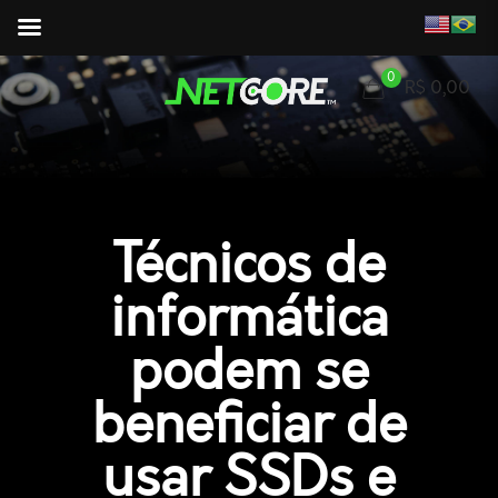
0
R$ 0,00
Técnicos de
informática
podem se
beneficiar de
usar SSDs e