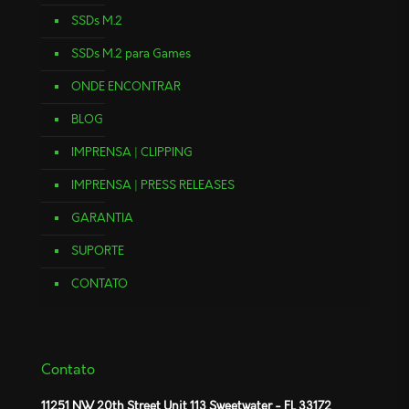
SSDs M.2
SSDs M.2 para Games
ONDE ENCONTRAR
BLOG
IMPRENSA | CLIPPING
IMPRENSA | PRESS RELEASES
GARANTIA
SUPORTE
CONTATO
Contato
11251 NW 20th Street Unit 113 Sweetwater - FL 33172